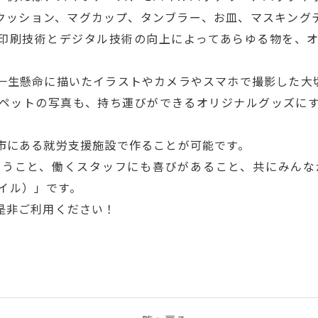
クッション、マグカップ、タンブラー、お皿、マスキング
印刷技術とデジタル技術の向上によってあらゆる物を、
一生懸命に描いたイラストやカメラやスマホで撮影した大
ペットの写真も、持ち運びができるオリジナルグッズに
市にある就労支援施設で作ることが可能です。
らうこと、働くスタッフにも喜びがあること、共にみんな
マイル）」です。
是非ご利用ください！